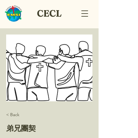
CECL
< Back
弟兄團契