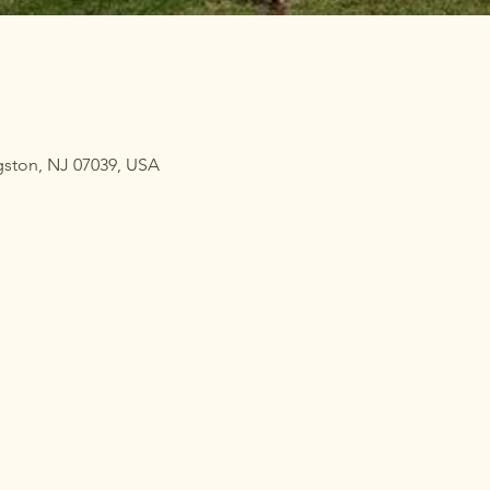
ngston, NJ 07039, USA