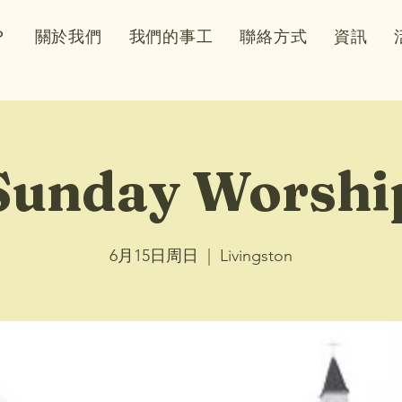
？
關於我們
我們的事工
聯絡方式
資訊
Sunday Worshi
6月15日周日
  |  
Livingston