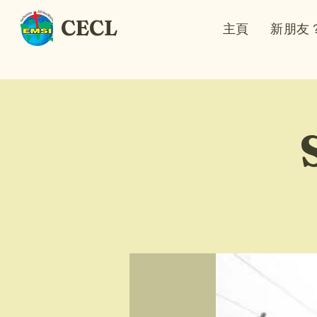
CECL
主頁
新朋友