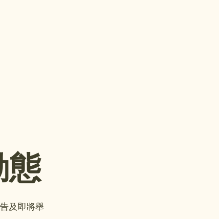
動態
告及即將舉