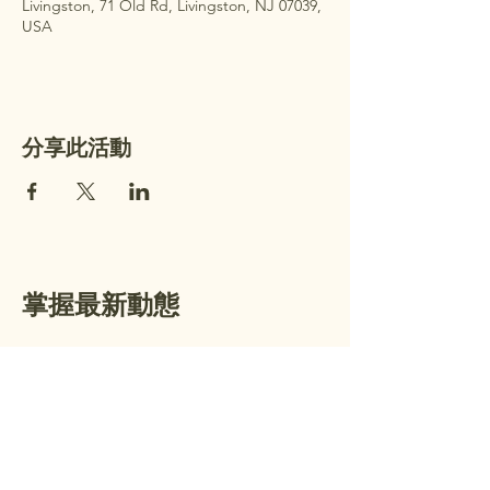
Livingston, 71 Old Rd, Livingston, NJ 07039,
USA
分享此活動
掌握最新動態
加入我們的電子郵件名單，接收每週
公告及即將舉行的活動資訊。
電子郵件
*