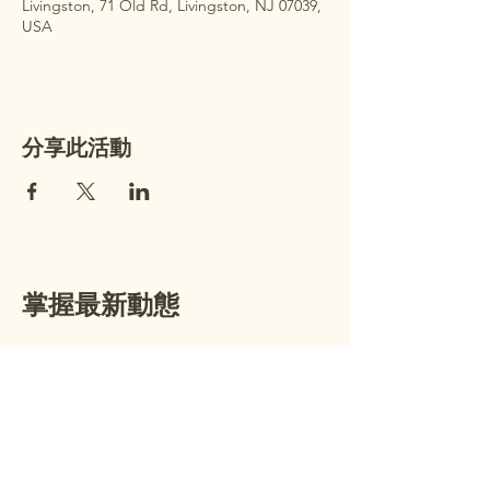
Livingston, 71 Old Rd, Livingston, NJ 07039,
USA
分享此活動
掌握最新動態
加入我們的電子郵件名單，接收每週
公告及即將舉行的活動資訊。
電子郵件
*