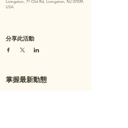
Livingston, 71 Old Rd, Livingston, NJ 07039,
USA
分享此活動
掌握最新動態
加入我們的電子郵件名單，接收每週
公告及即將舉行的活動資訊。
電子郵件
*