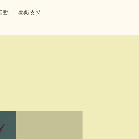
活動
奉獻支持