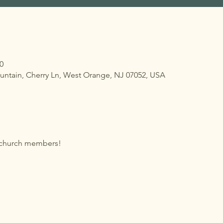
0
untain, Cherry Ln, West Orange, NJ 07052, USA
ow church members!