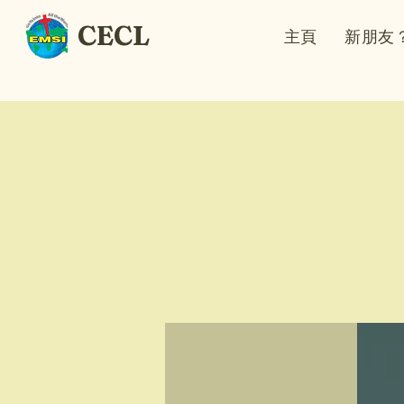
CECL
主頁
新朋友